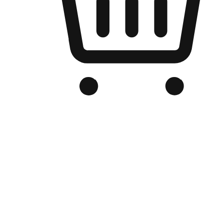
Kedai Online Berjenama Anda