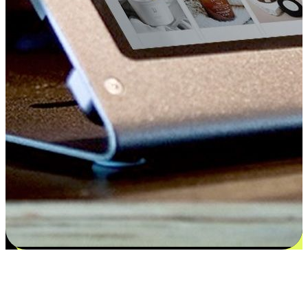
Kepuasan bermula dari pilihan yang
disesuaikan