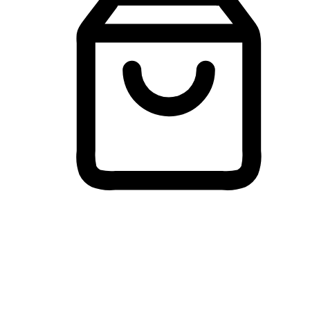
Membeli-Belah Lintas Peranti