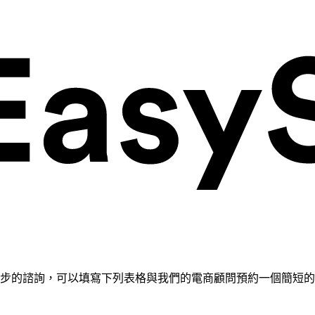
需要進一步的諮詢，可以填寫下列表格與我們的電商顧問預約一個簡短