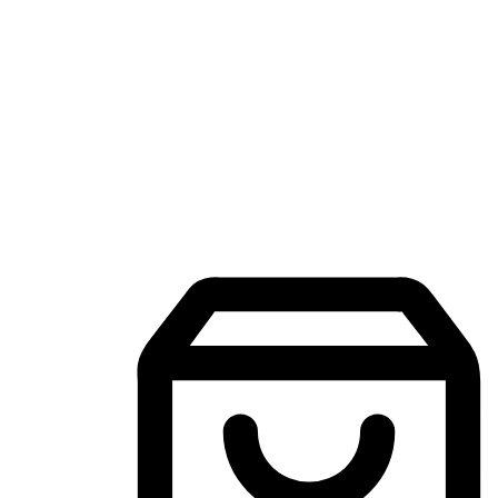
手机购物APP