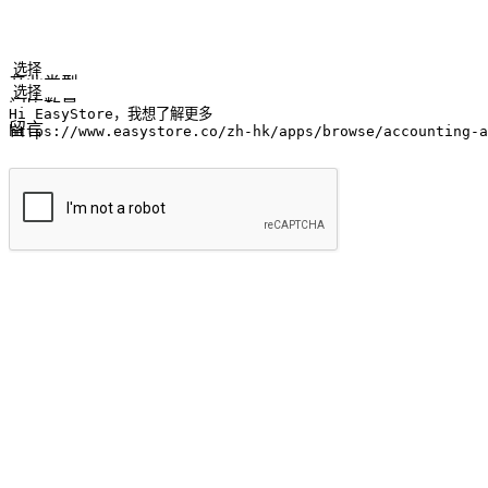
您的姓名
公司名称
电邮地址
联络号码
产业类型
门店数量
留言
提交
随心所欲：让客户更轻易贴近您的品牌
无论是办公桌前的专注、沙发上的悠闲、还是在咖啡馆等待朋
喜欢的品牌，自由切换喜欢的购物方式，享受随时探索购物的