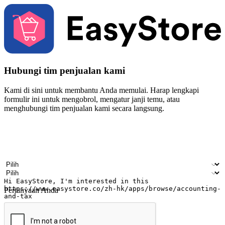
Hubungi tim penjualan kami
Kami di sini untuk membantu Anda memulai. Harap lengkapi
formulir ini untuk mengobrol, mengatur janji temu, atau
menghubungi tim penjualan kami secara langsung.
Nama
Nama perusahaan
Alamat surel
Nomor ponsel
Industri bisnis
Toko Fisik
Pertanyaan Anda