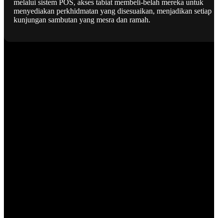
melalui sistem POS, akses tabiat membeli-belah mereka untuk
menyediakan perkhidmatan yang disesuaikan, menjadikan setiap
kunjungan sambutan yang mesra dan ramah.