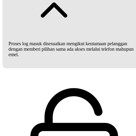
Proses log masuk disesuaikan mengikut keutamaan pelanggan
dengan memberi pilihan sama ada akses melalui telefon mahupun
emel.