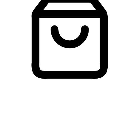
Membeli-Belah Lintas Peranti