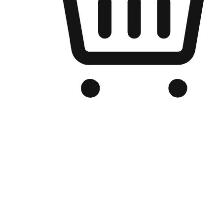
Kedai Online Berjenama Anda