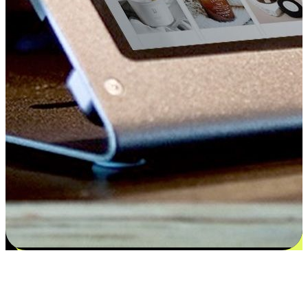
Kepuasan bermula dari pilihan yang
disesuaikan