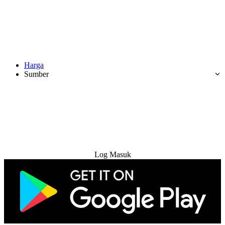
Harga
Sumber
Cuba Percuma
Log Masuk