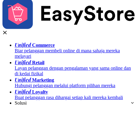
Unified
Commerce
Biar pelanggan membeli online di mana sahaja mereka
melayari
Unified
Retail
Layan pelanggan dengan pengalaman yang sama online dan
di kedai fizikal
Unified
Marketing
Hubungi pelanggan melalui platform pilihan mereka
Unified
Loyalty
Buat pelanggan rasa dihargai setiap kali mereka kembali
Solusi