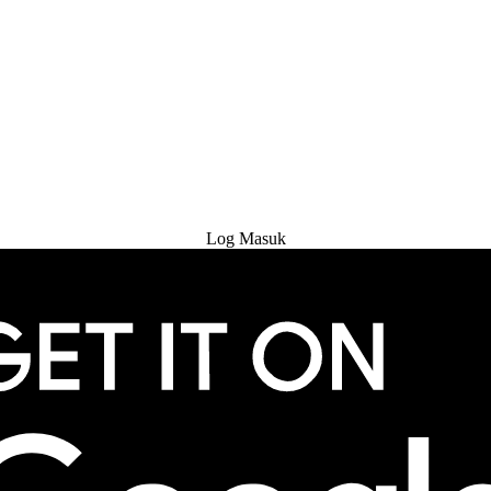
Cuba Percuma
Log Masuk