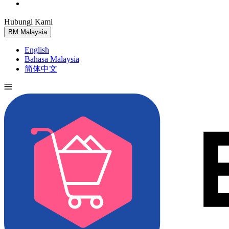
Hubungi Kami
Cuba Percuma
BM
Malaysia
English
Bahasa Malaysia
简体中文