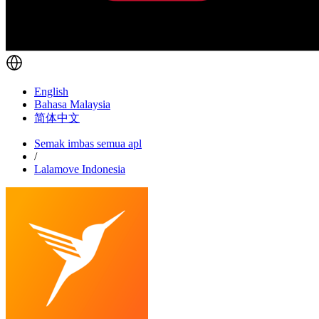
English
Bahasa Malaysia
简体中文
Semak imbas semua apl
/
Lalamove Indonesia