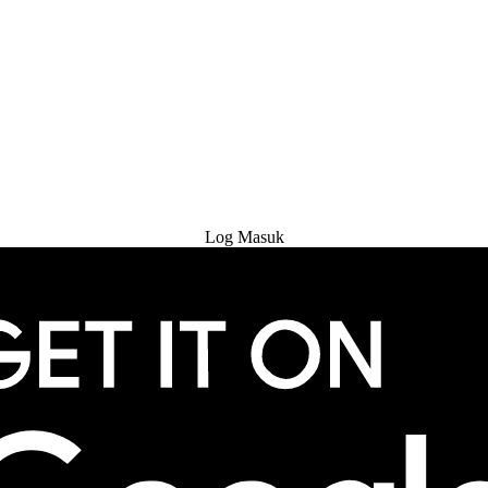
Cuba Percuma
Log Masuk