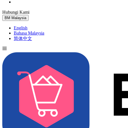
Hubungi Kami
Cuba Percuma
BM
Malaysia
English
Bahasa Malaysia
简体中文