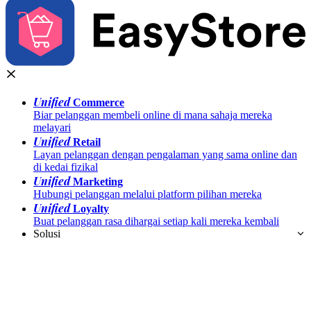
Unified
Commerce
Biar pelanggan membeli online di mana sahaja mereka
melayari
Unified
Retail
Layan pelanggan dengan pengalaman yang sama online dan
di kedai fizikal
Unified
Marketing
Hubungi pelanggan melalui platform pilihan mereka
Unified
Loyalty
Buat pelanggan rasa dihargai setiap kali mereka kembali
Solusi