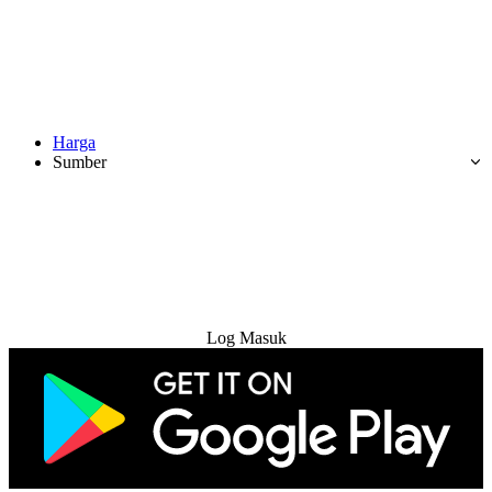
Harga
Sumber
Cuba Percuma
Log Masuk