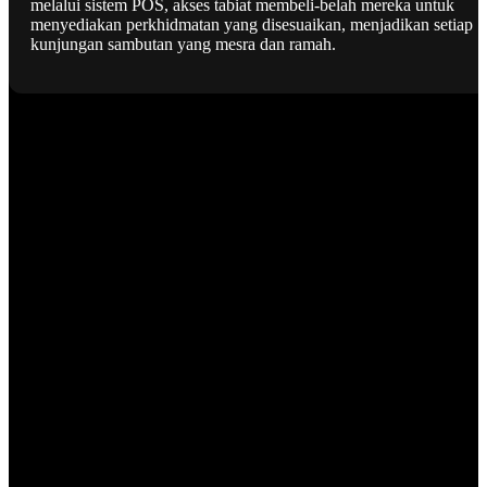
melalui sistem POS, akses tabiat membeli-belah mereka untuk
menyediakan perkhidmatan yang disesuaikan, menjadikan setiap
kunjungan sambutan yang mesra dan ramah.