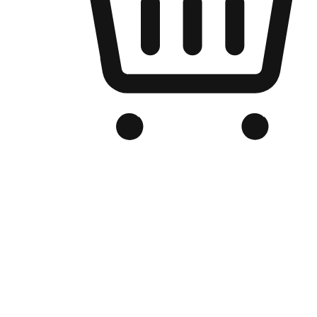
Kedai Online Berjenama Anda