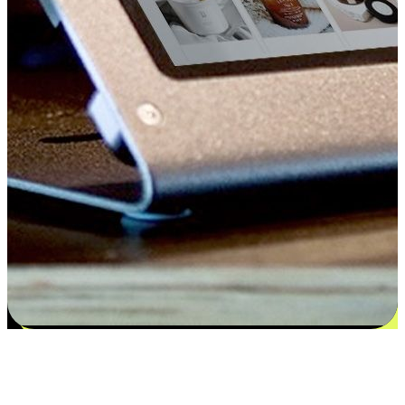
Kepuasan bermula dari pilihan yang
disesuaikan