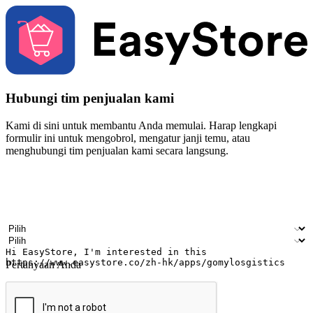
Hubungi tim penjualan kami
Kami di sini untuk membantu Anda memulai. Harap lengkapi
formulir ini untuk mengobrol, mengatur janji temu, atau
menghubungi tim penjualan kami secara langsung.
Nama
Nama perusahaan
Alamat surel
Nomor ponsel
Industri bisnis
Toko Fisik
Pertanyaan Anda