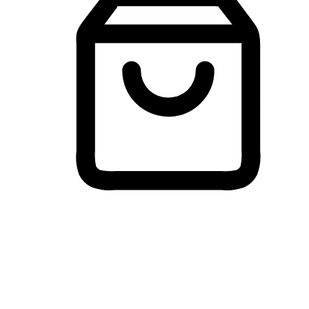
Membeli-Belah Lintas Peranti