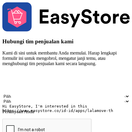
Hubungi tim penjualan kami
Kami di sini untuk membantu Anda memulai. Harap lengkapi
formulir ini untuk mengobrol, mengatur janji temu, atau
menghubungi tim penjualan kami secara langsung.
Nama
Nama perusahaan
Alamat surel
Nomor ponsel
Industri bisnis
Toko Fisik
Pertanyaan Anda