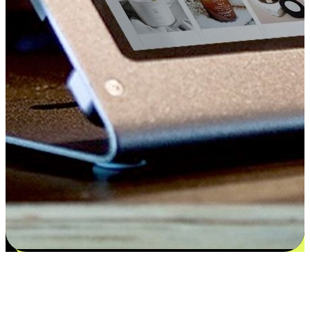
Kepuasan bermula dari pilihan yang
disesuaikan