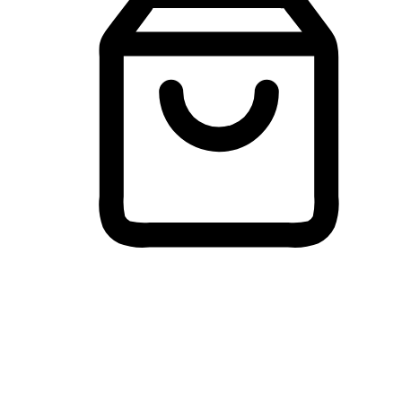
Membeli-Belah Lintas Peranti