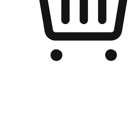
Kedai Online Berjenama Anda