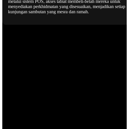
melalui sistem POS, akses tabiat membeli-belah mereka untuk
menyediakan perkhidmatan yang disesuaikan, menjadikan setiap
kunjungan sambutan yang mesra dan ramah.