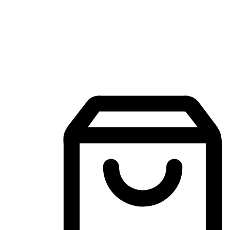
Aplikasi Membeli-Belah Mudah Alih