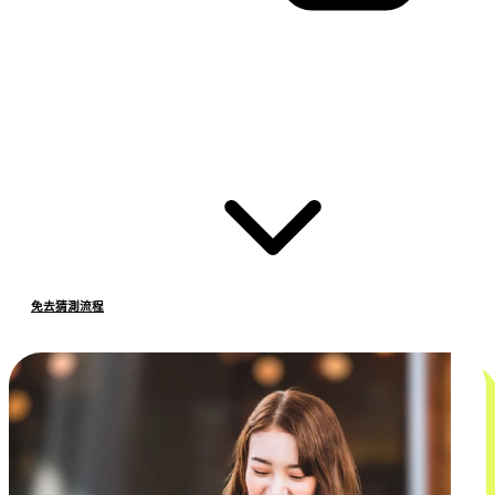
免去猜測流程