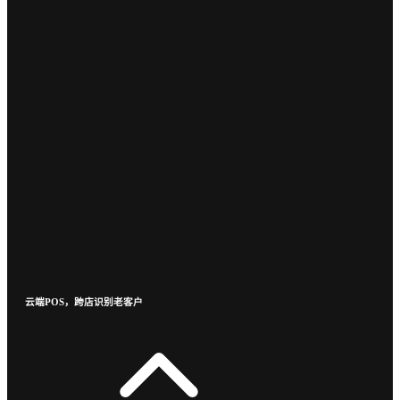
云端POS，跨店识别老客户