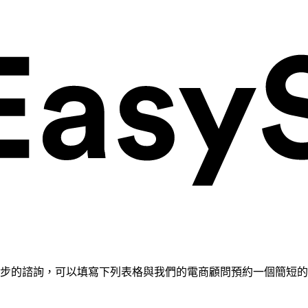
需要進一步的諮詢，可以填寫下列表格與我們的電商顧問預約一個簡短