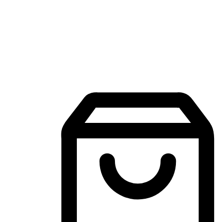
Aplikasi Membeli-Belah Mudah Alih