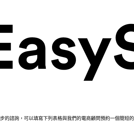
需要進一步的諮詢，可以填寫下列表格與我們的電商顧問預約一個簡短