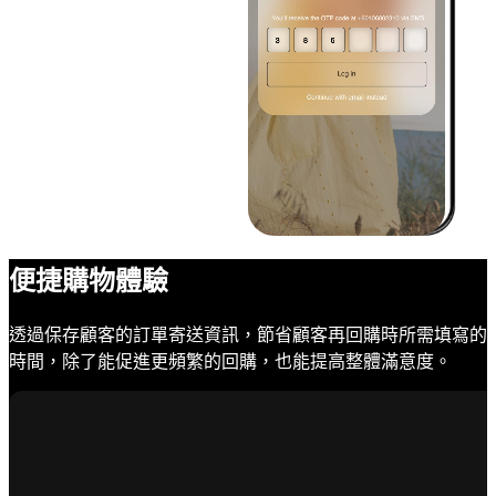
便捷購物體驗
透過保存顧客的訂單寄送資訊，節省顧客再回購時所需填寫的
時間，除了能促進更頻繁的回購，也能提高整體滿意度。