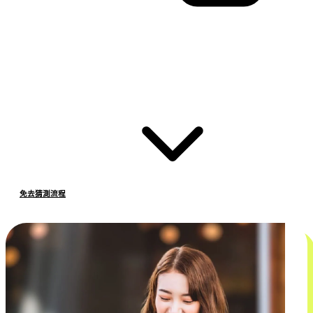
免去猜測流程