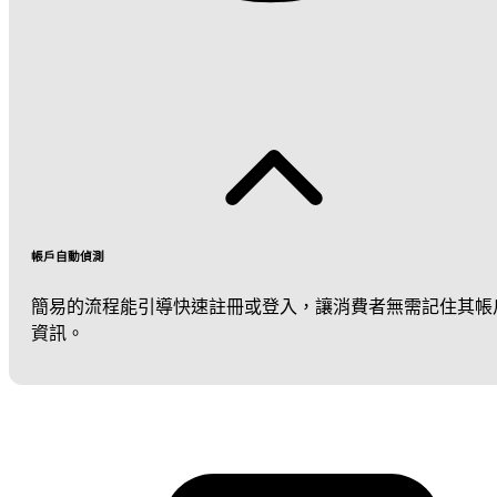
帳戶自動偵測
簡易的流程能引導快速註冊或登入，讓消費者無需記住其帳
資訊。