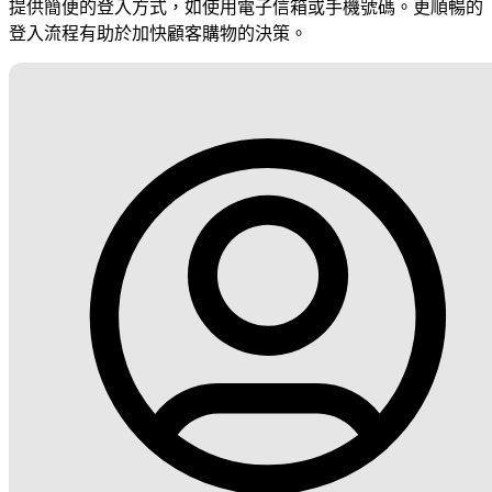
提供簡便的登入方式，如使用電子信箱或手機號碼。更順暢的
登入流程有助於加快顧客購物的決策。