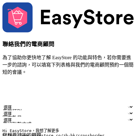
聯絡我們的電商顧問
為了協助你更快地了解 EasyStore 的功能與特色，若你需要進
一步的諮詢，可以填寫下列表格與我們的電商顧問預約一個簡
短的會議。
姓名
公司/品牌
電子郵件
手機號碼
產業類別
門市數量
偏好聯繫方式
LINE ID (非必填)
您想要諮詢的問題