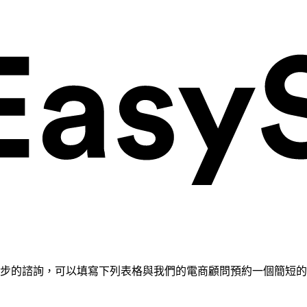
需要進一步的諮詢，可以填寫下列表格與我們的電商顧問預約一個簡短