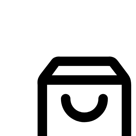
Aplikasi Membeli-Belah Mudah Alih