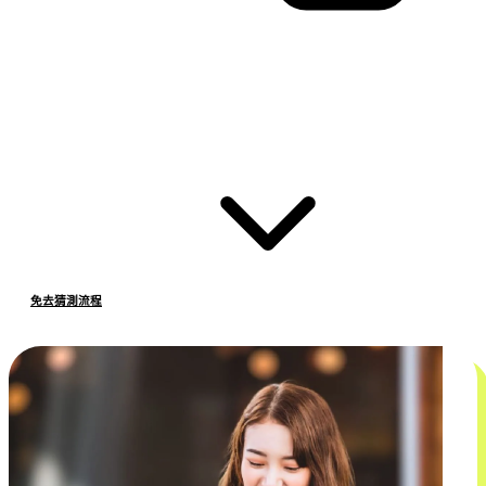
免去猜測流程