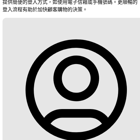
提供簡便的登入方式，如使用電子信箱或手機號碼。更順暢的
登入流程有助於加快顧客購物的決策。