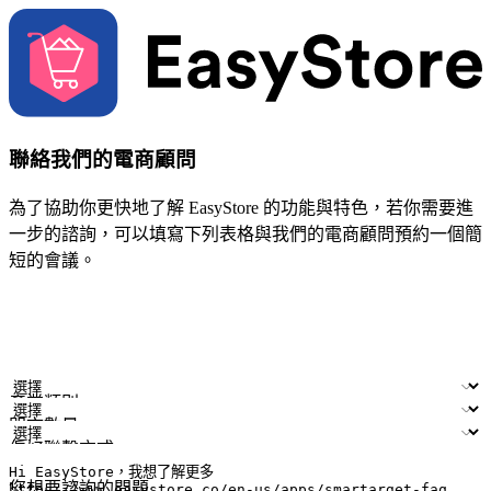
聯絡我們的電商顧問
為了協助你更快地了解 EasyStore 的功能與特色，若你需要進
一步的諮詢，可以填寫下列表格與我們的電商顧問預約一個簡
短的會議。
姓名
公司/品牌
電子郵件
手機號碼
產業類別
門市數量
偏好聯繫方式
LINE ID (非必填)
您想要諮詢的問題