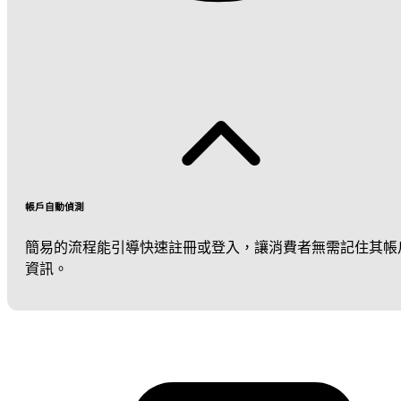
帳戶自動偵測
簡易的流程能引導快速註冊或登入，讓消費者無需記住其帳
資訊。