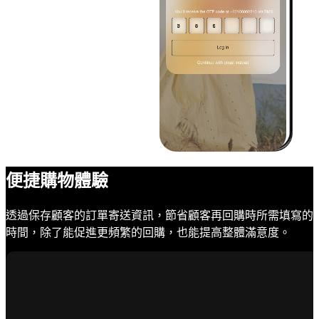
便捷購物體驗
透過保存顧客的訂單寄送資訊，節省顧客再回購時所需填寫的
時間，除了能促進更頻繁的回購，也能提高整體滿意度。