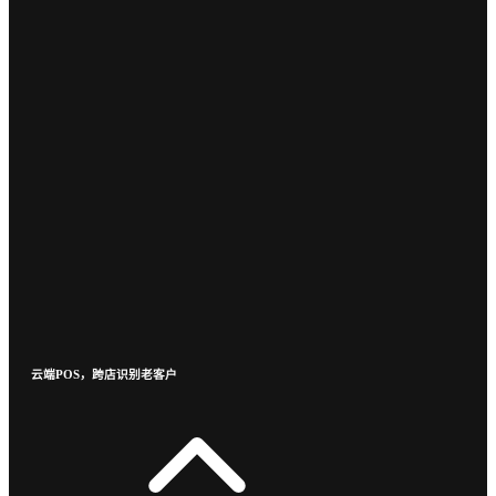
云端POS，跨店识别老客户