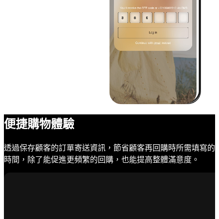
便捷購物體驗
透過保存顧客的訂單寄送資訊，節省顧客再回購時所需填寫的
時間，除了能促進更頻繁的回購，也能提高整體滿意度。