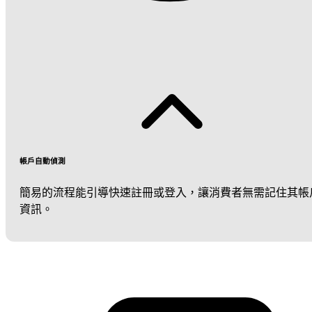
帳戶自動偵測
簡易的流程能引導快速註冊或登入，讓消費者無需記住其帳
資訊。