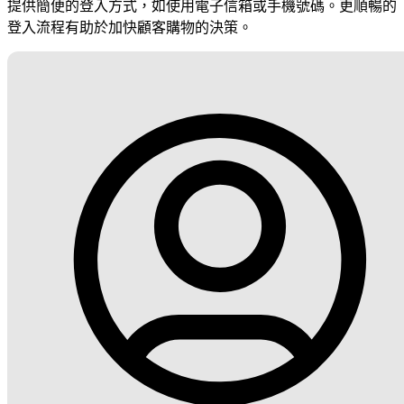
提供簡便的登入方式，如使用電子信箱或手機號碼。更順暢的
登入流程有助於加快顧客購物的決策。