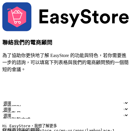
聯絡我們的電商顧問
為了協助你更快地了解 EasyStore 的功能與特色，若你需要進
一步的諮詢，可以填寫下列表格與我們的電商顧問預約一個簡
短的會議。
姓名
公司/品牌
電子郵件
手機號碼
產業類別
門市數量
偏好聯繫方式
LINE ID (非必填)
您想要諮詢的問題