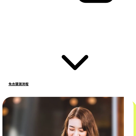
免去猜測流程