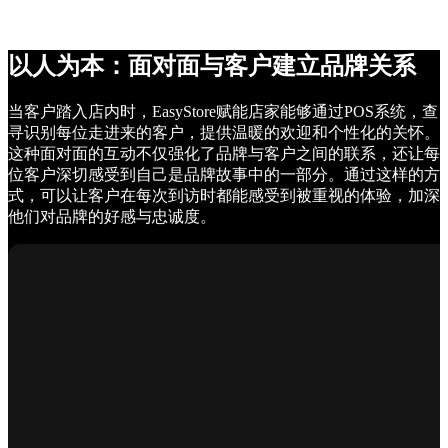
以人为本：面对面与客户建立品牌关系
当客户踏入店内时，EasyStore赋能店家能够通过POS系统，查
寻识别每位走进来的客户，提供温暖的欢迎和个性化的关怀。
这种面对面的互动不仅强化了品牌与客户之间的联系，还让每
位客户深切感受到自己是品牌故事中的一部分。通过这样的方
式，可以让客户在每次到访时都能感受到被重视的体验，加深
他们对品牌的好感与忠诚度。