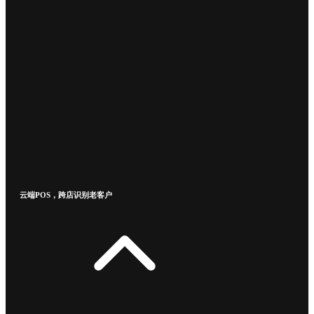
云端POS，跨店识别老客户