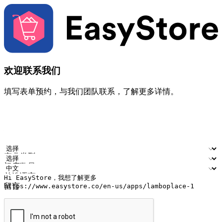
欢迎联系我们
填写表单预约，与我们团队联系，了解更多详情。
您的姓名
公司名称
电邮地址
联络号码
产业类型
门店数量
首选语言
留言