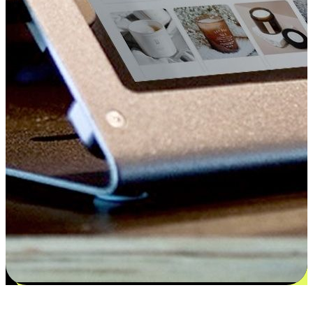
更多选择：从付款到收货让客户更满意