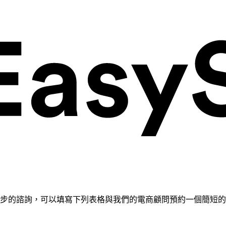
需要進一步的諮詢，可以填寫下列表格與我們的電商顧問預約一個簡短