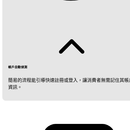
帳戶自動偵測
簡易的流程能引導快速註冊或登入，讓消費者無需記住其帳
資訊。