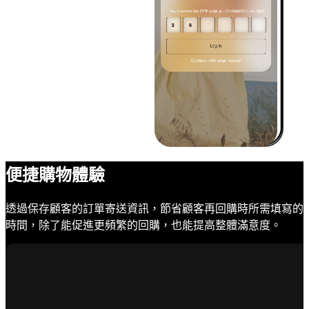
便捷購物體驗
透過保存顧客的訂單寄送資訊，節省顧客再回購時所需填寫的
時間，除了能促進更頻繁的回購，也能提高整體滿意度。