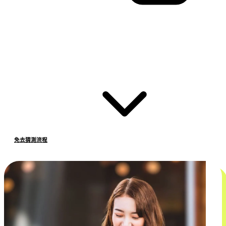
免去猜測流程