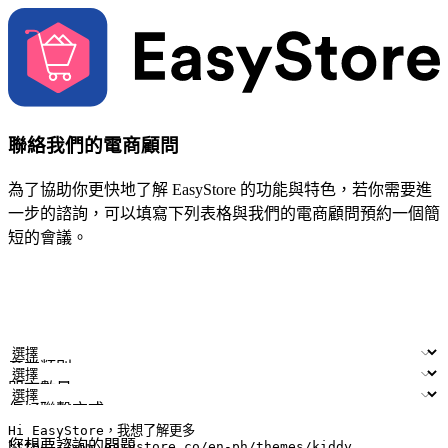
聯絡我們的電商顧問
為了協助你更快地了解 EasyStore 的功能與特色，若你需要進
一步的諮詢，可以填寫下列表格與我們的電商顧問預約一個簡
短的會議。
姓名
公司/品牌
電子郵件
手機號碼
產業類別
門市數量
偏好聯繫方式
LINE ID (非必填)
您想要諮詢的問題