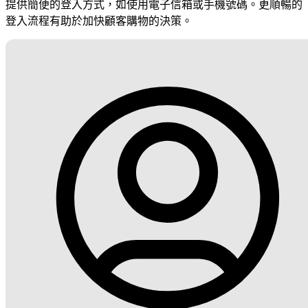
提供簡便的登入方式，如使用電子信箱或手機號碼。更順暢的
登入流程有助於加快顧客購物的決策。