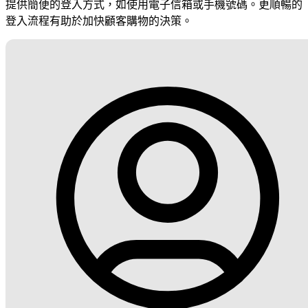
提供簡便的登入方式，如使用電子信箱或手機號碼。更順暢的
登入流程有助於加快顧客購物的決策。