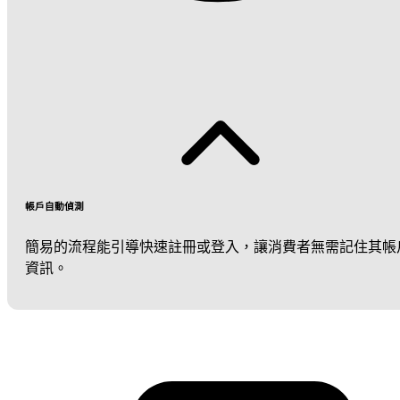
帳戶自動偵測
簡易的流程能引導快速註冊或登入，讓消費者無需記住其帳
資訊。