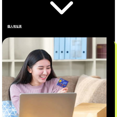
個人地址頁