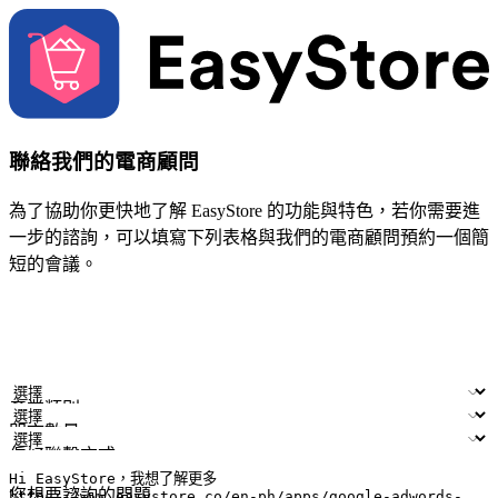
聯絡我們的電商顧問
為了協助你更快地了解 EasyStore 的功能與特色，若你需要進
一步的諮詢，可以填寫下列表格與我們的電商顧問預約一個簡
短的會議。
姓名
公司/品牌
電子郵件
手機號碼
產業類別
門市數量
偏好聯繫方式
LINE ID (非必填)
您想要諮詢的問題