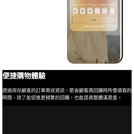
便捷購物體驗
透過保存顧客的訂單寄送資訊，節省顧客再回購時所需填寫的
時間，除了能促進更頻繁的回購，也能提高整體滿意度。