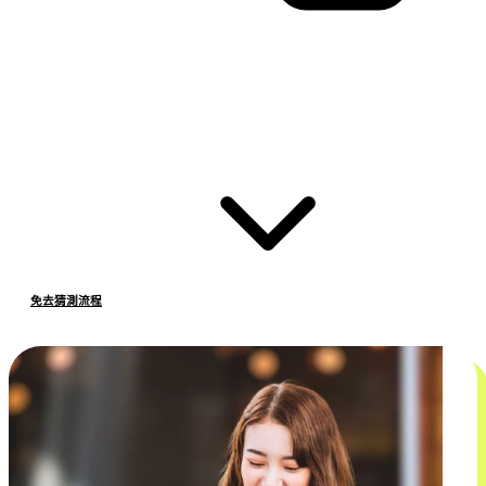
免去猜測流程