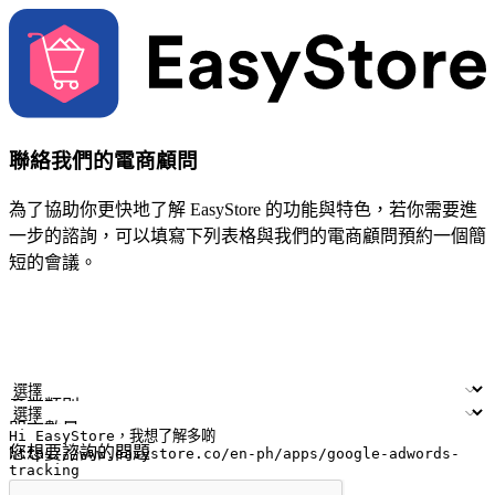
聯絡我們的電商顧問
為了協助你更快地了解 EasyStore 的功能與特色，若你需要進
一步的諮詢，可以填寫下列表格與我們的電商顧問預約一個簡
短的會議。
姓名
公司/品牌
電子郵件
手機號碼
產業類別
門市數量
您想要諮詢的問題