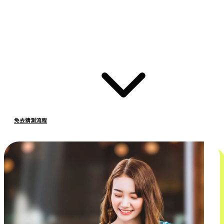
免去猜測流程