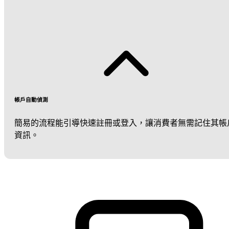
帳戶自動偵測
簡易的流程能引導快速註冊或登入，讓消費者無需記住其帳
資訊。