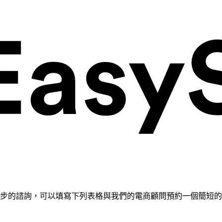
需要進一步的諮詢，可以填寫下列表格與我們的電商顧問預約一個簡短