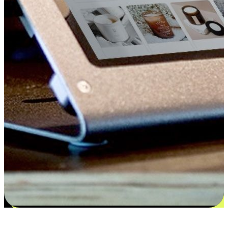
更多选择：从付款到收货让客户更满意