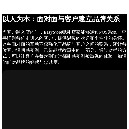
以人为本：面对面与客户建立品牌关系
当客户踏入店内时，EasyStore赋能店家能够通过POS系统，查
寻识别每位走进来的客户，提供温暖的欢迎和个性化的关怀。
这种面对面的互动不仅强化了品牌与客户之间的联系，还让每
位客户深切感受到自己是品牌故事中的一部分。通过这样的方
式，可以让客户在每次到访时都能感受到被重视的体验，加深
他们对品牌的好感与忠诚度。