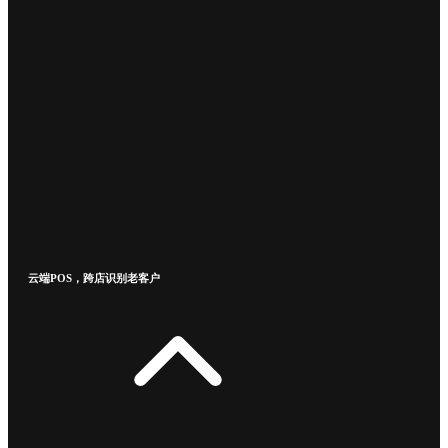
云端POS，跨店识别老客户