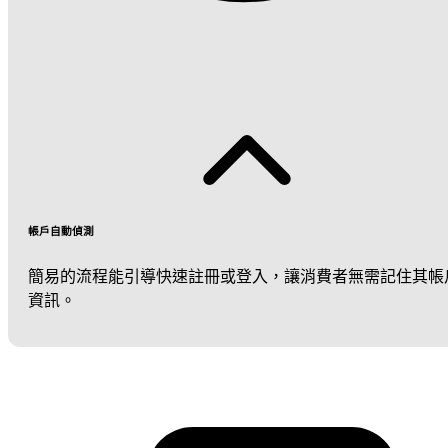
帳戶自動偵測
簡易的流程能引導快速註冊或登入，讓消費者無需記住其帳
資訊。