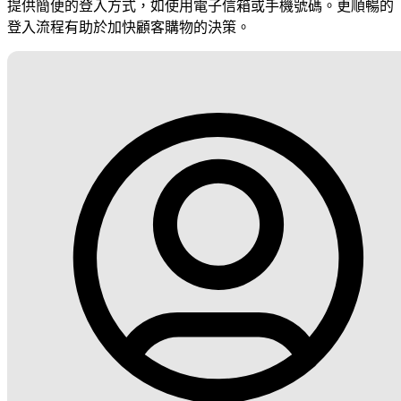
提供簡便的登入方式，如使用電子信箱或手機號碼。更順暢的
登入流程有助於加快顧客購物的決策。