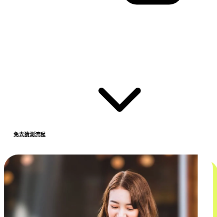
免去猜測流程