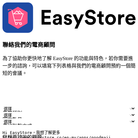
聯絡我們的電商顧問
為了協助你更快地了解 EasyStore 的功能與特色，若你需要進
一步的諮詢，可以填寫下列表格與我們的電商顧問預約一個簡
短的會議。
姓名
公司/品牌
電子郵件
手機號碼
產業類別
門市數量
偏好聯繫方式
LINE ID (非必填)
您想要諮詢的問題