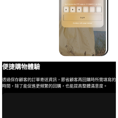
便捷購物體驗
透過保存顧客的訂單寄送資訊，節省顧客再回購時所需填寫的
時間，除了能促進更頻繁的回購，也能提高整體滿意度。