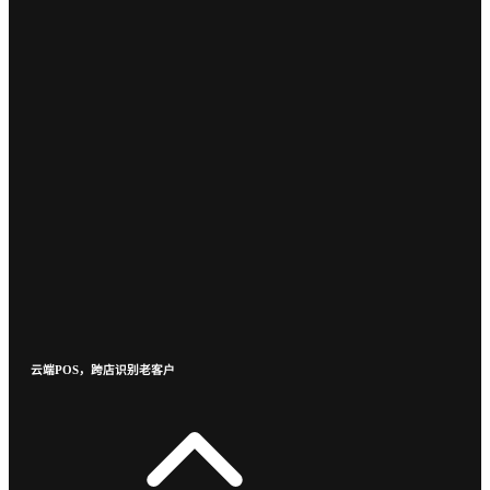
云端POS，跨店识别老客户