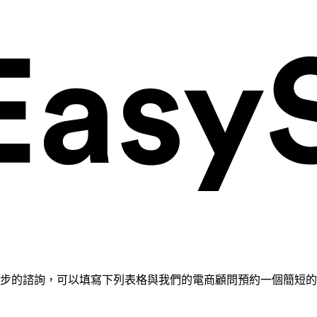
需要進一步的諮詢，可以填寫下列表格與我們的電商顧問預約一個簡短