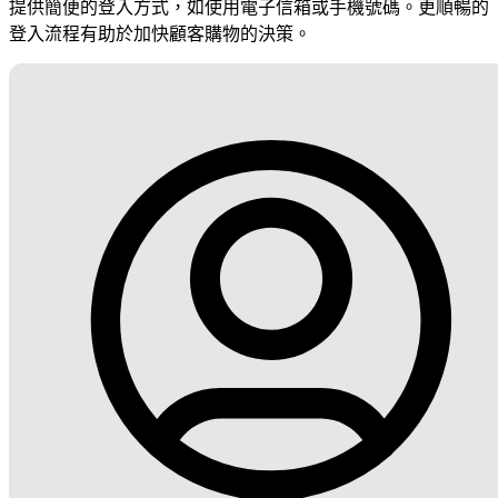
提供簡便的登入方式，如使用電子信箱或手機號碼。更順暢的
登入流程有助於加快顧客購物的決策。