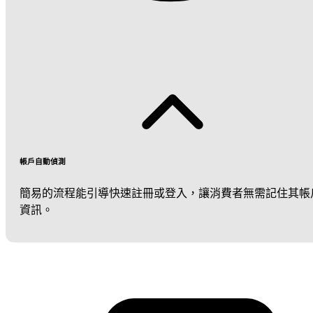
帳戶自動偵測
簡易的流程能引導快速註冊或登入，讓消費者無需記住其帳
資訊。