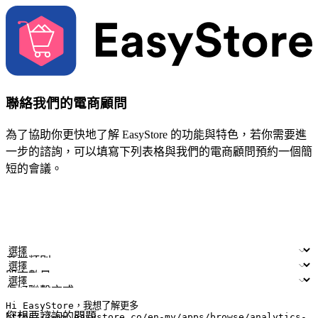
聯絡我們的電商顧問
為了協助你更快地了解 EasyStore 的功能與特色，若你需要進
一步的諮詢，可以填寫下列表格與我們的電商顧問預約一個簡
短的會議。
姓名
公司/品牌
電子郵件
手機號碼
產業類別
門市數量
偏好聯繫方式
LINE ID (非必填)
您想要諮詢的問題