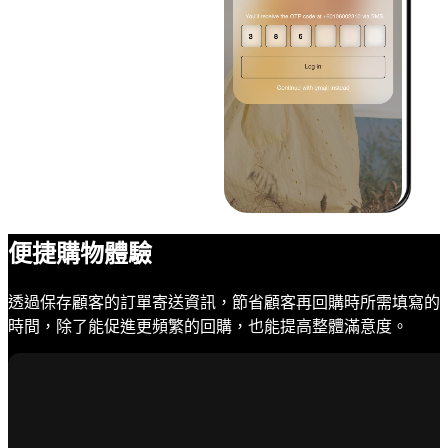
便捷購物體驗
透過保存顧客的訂單寄送資訊，節省顧客再回購時所需填寫的
時間，除了能促進更頻繁的回購，也能提高整體滿意度。