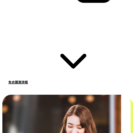
免去猜測流程