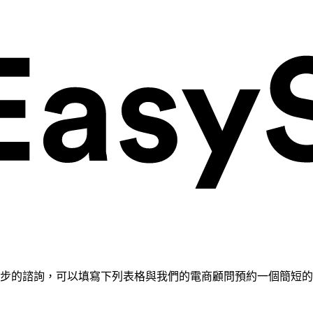
需要進一步的諮詢，可以填寫下列表格與我們的電商顧問預約一個簡短