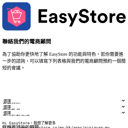
聯絡我們的電商顧問
為了協助你更快地了解 EasyStore 的功能與特色，若你需要進
一步的諮詢，可以填寫下列表格與我們的電商顧問預約一個簡
短的會議。
姓名
公司/品牌
電子郵件
手機號碼
產業類別
門市數量
偏好聯繫方式
LINE ID (非必填)
您想要諮詢的問題