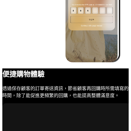
便捷購物體驗
透過保存顧客的訂單寄送資訊，節省顧客再回購時所需填寫的
時間，除了能促進更頻繁的回購，也能提高整體滿意度。