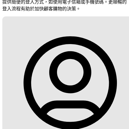
提供簡便的登入方式，如使用電子信箱或手機號碼。更順暢的
登入流程有助於加快顧客購物的決策。