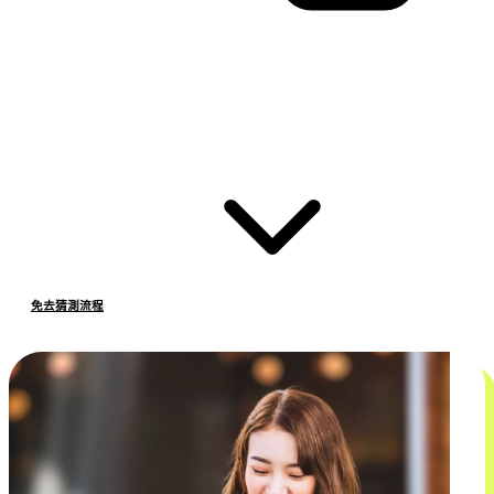
免去猜測流程