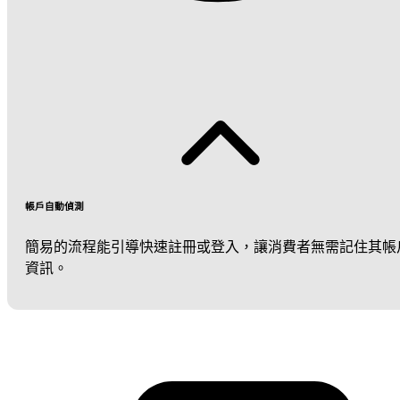
帳戶自動偵測
簡易的流程能引導快速註冊或登入，讓消費者無需記住其帳
資訊。