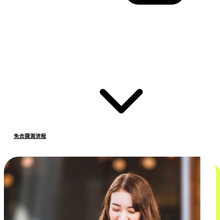
免去猜測流程