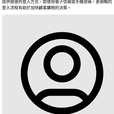
提供簡便的登入方式，如使用電子信箱或手機號碼。更順暢的
登入流程有助於加快顧客購物的決策。