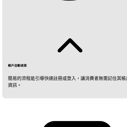
帳戶自動偵測
簡易的流程能引導快速註冊或登入，讓消費者無需記住其帳
資訊。