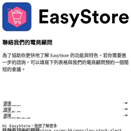
聯絡我們的電商顧問
為了協助你更快地了解 EasyStore 的功能與特色，若你需要進
一步的諮詢，可以填寫下列表格與我們的電商顧問預約一個簡
短的會議。
姓名
公司/品牌
電子郵件
手機號碼
產業類別
門市數量
偏好聯繫方式
LINE ID (非必填)
您想要諮詢的問題