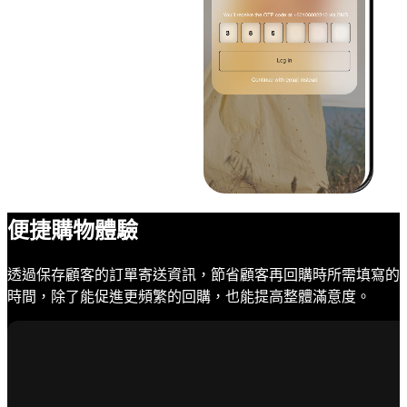
便捷購物體驗
透過保存顧客的訂單寄送資訊，節省顧客再回購時所需填寫的
時間，除了能促進更頻繁的回購，也能提高整體滿意度。