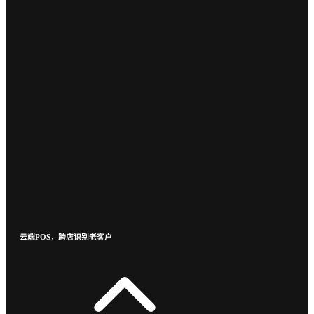
云端POS，跨店识别老客户