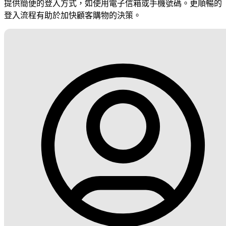
提供簡便的登入方式，如使用電子信箱或手機號碼。更順暢的
登入流程有助於加快顧客購物的決策。