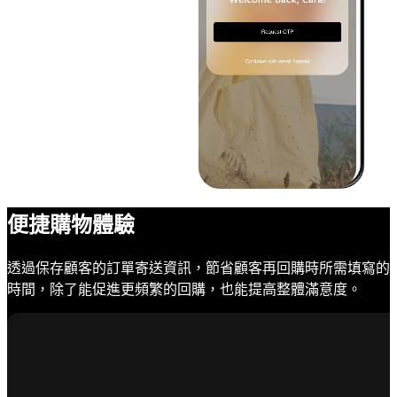
便捷購物體驗
透過保存顧客的訂單寄送資訊，節省顧客再回購時所需填寫的
時間，除了能促進更頻繁的回購，也能提高整體滿意度。