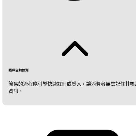
帳戶自動偵測
簡易的流程能引導快速註冊或登入，讓消費者無需記住其帳
資訊。