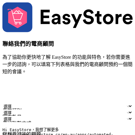
聯絡我們的電商顧問
為了協助你更快地了解 EasyStore 的功能與特色，若你需要進
一步的諮詢，可以填寫下列表格與我們的電商顧問預約一個簡
短的會議。
姓名
公司/品牌
電子郵件
手機號碼
產業類別
門市數量
偏好聯繫方式
LINE ID (非必填)
您想要諮詢的問題