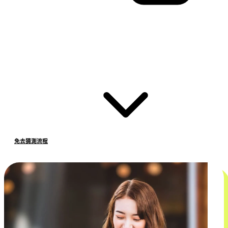
免去猜測流程