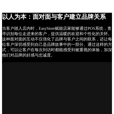
以人为本：面对面与客户建立品牌关系
当客户踏入店内时，EasyStore赋能店家能够通过POS系统，查
寻识别每位走进来的客户，提供温暖的欢迎和个性化的关怀。
这种面对面的互动不仅强化了品牌与客户之间的联系，还让每
位客户深切感受到自己是品牌故事中的一部分。通过这样的方
式，可以让客户在每次到访时都能感受到被重视的体验，加深
他们对品牌的好感与忠诚度。