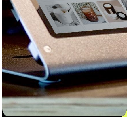
更多选择：从付款到收货让客户更满意