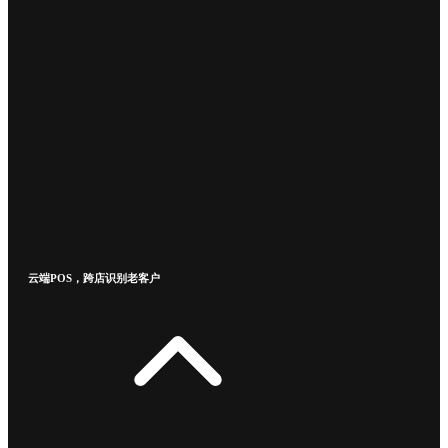
云端POS，跨店识别老客户