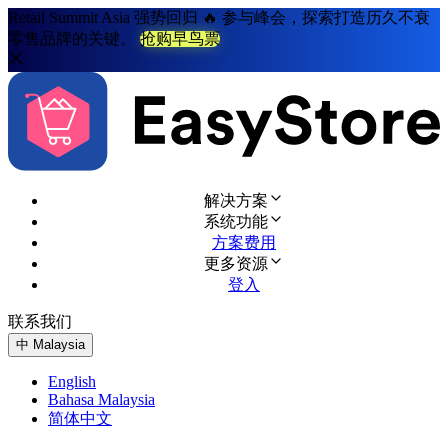
Retail Summit Asia 强势回归 🔥 参与峰会，探索打造历久不衰
零售品牌的关键。
抢购早鸟票
解决方案
系统功能
方案费用
更多资源
登入
联系我们
免费试用
中
Malaysia
English
Bahasa Malaysia
简体中文