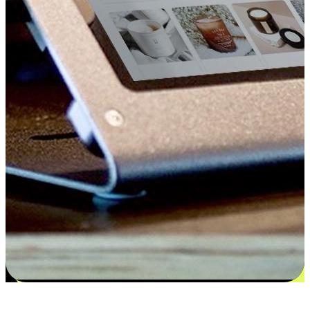
更多选择：从付款到收货让客户更满意