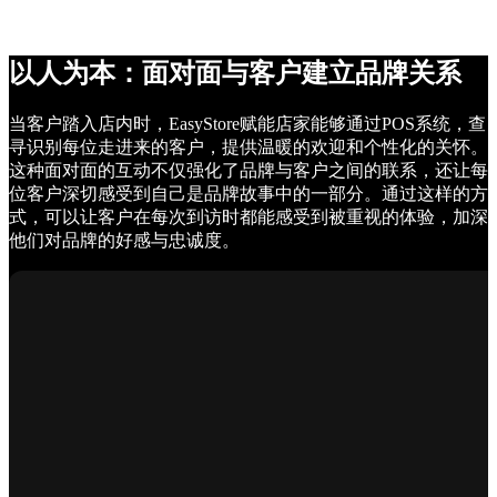
以人为本：面对面与客户建立品牌关系
当客户踏入店内时，EasyStore赋能店家能够通过POS系统，查
寻识别每位走进来的客户，提供温暖的欢迎和个性化的关怀。
这种面对面的互动不仅强化了品牌与客户之间的联系，还让每
位客户深切感受到自己是品牌故事中的一部分。通过这样的方
式，可以让客户在每次到访时都能感受到被重视的体验，加深
他们对品牌的好感与忠诚度。