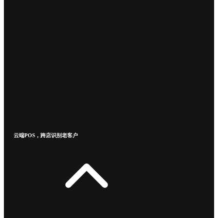
云端POS，跨店识别老客户