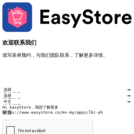
欢迎联系我们
填写表单预约，与我们团队联系，了解更多详情。
您的姓名
公司名称
电邮地址
联络号码
产业类型
门店数量
首选语言
留言