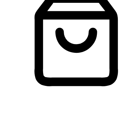
Membeli-Belah Lintas Peranti