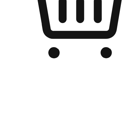
Kedai Online Berjenama Anda