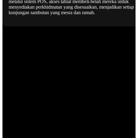
melalui sistem POS, akses tabiat membeli-belah mereka untuk
menyediakan perkhidmatan yang disesuaikan, menjadikan setiap
kunjungan sambutan yang mesra dan ramah.