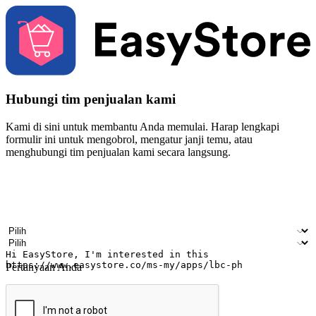
Hubungi tim penjualan kami
Kami di sini untuk membantu Anda memulai. Harap lengkapi
formulir ini untuk mengobrol, mengatur janji temu, atau
menghubungi tim penjualan kami secara langsung.
Nama
Nama perusahaan
Alamat surel
Nomor ponsel
Industri bisnis
Toko Fisik
Pertanyaan Anda