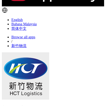
English
Bahasa Malaysia
简体中文
Browse all apps
/
新竹物流