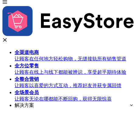
全渠道
电商
让顾客在任何地方轻松购物，无缝接轨所有销售管道
全方位
零售
让顾客在线上与线下都能被辨识，享受超乎期待体验
全整合
营销
让顾客以喜爱的方式互动，推荐好友并获专属回馈
全场景
会员
让顾客无论在哪都能不断回购，获得无限惊喜
解决方案