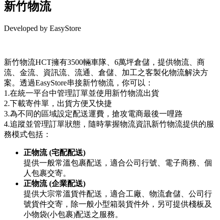
新竹物流
Developed by EasyStore
Install this app
新竹物流HCT擁有3500輛車隊、6萬坪倉儲，提供物流、商
流、金流、資訊流、流通、倉儲、加工之客製化物流解決方
案。透過EasyStore串接新竹物流，你可以：
1.在統一平台中管理訂單並使用新竹物流出貨
2.下載寄件單，出貨方便又快捷
3.為不同的區域設定配送運費，搶攻電商最後一哩路
4.追蹤並管理訂單狀態，隨時掌握物流資訊新竹物流提供的服
務模式包括：
正物流 (宅配配送)
提供一般常溫包裹配送，適合公司行號、電子商務、個
人包裹交寄。
正物流 (企業配送)
提供大宗常溫貨件配送，適合工廠、物流倉儲、公司行
號貨件交寄，除一般小型箱裝貨件外，另可提供棧板及
小物袋(小包裹)配送之服務。