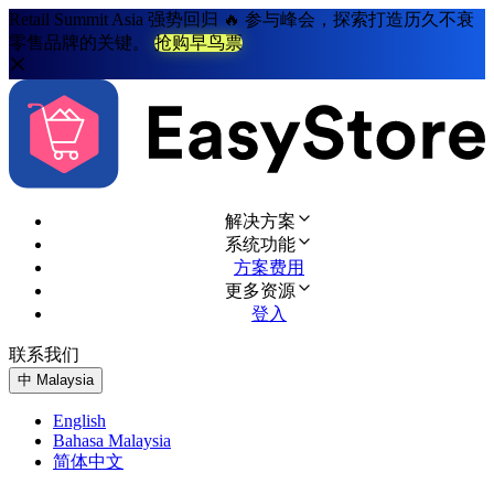
Retail Summit Asia 强势回归 🔥 参与峰会，探索打造历久不衰
零售品牌的关键。
抢购早鸟票
解决方案
系统功能
方案费用
更多资源
登入
联系我们
免费试用
中
Malaysia
English
Bahasa Malaysia
简体中文