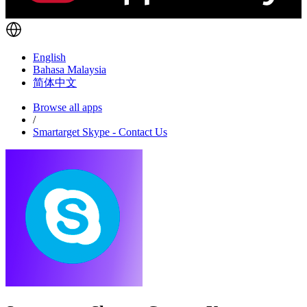
English
Bahasa Malaysia
简体中文
Browse all apps
/
Smartarget Skype - Contact Us