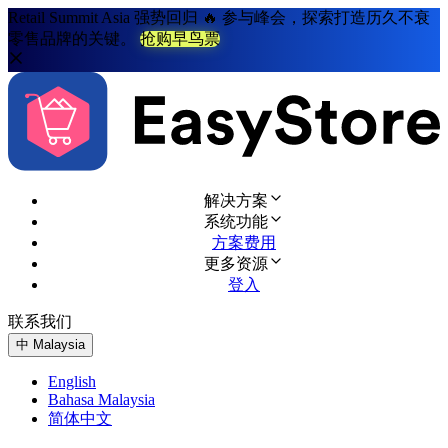
Retail Summit Asia 强势回归 🔥 参与峰会，探索打造历久不衰
零售品牌的关键。
抢购早鸟票
解决方案
系统功能
方案费用
更多资源
登入
联系我们
免费试用
中
Malaysia
English
Bahasa Malaysia
简体中文