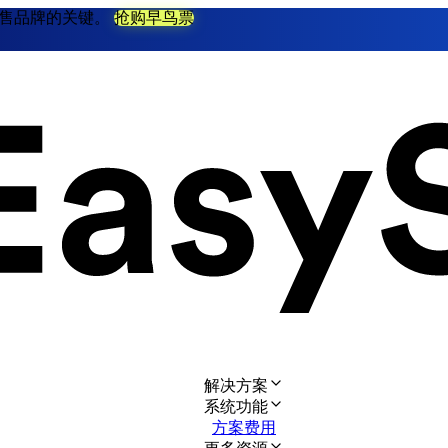
不衰零售品牌的关键。
抢购早鸟票
解决方案
系统功能
方案费用