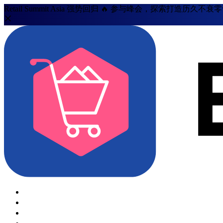
Retail Summit Asia 强势回归 🔥 参与峰会，探索打造历久