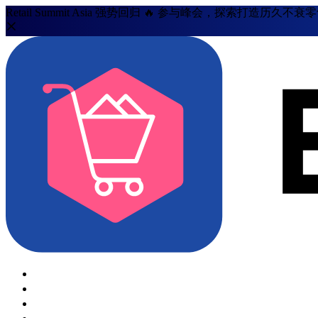
Retail Summit Asia 强势回归 🔥 参与峰会，探索打造历久