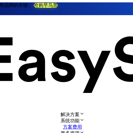
不衰零售品牌的关键。
抢购早鸟票
解决方案
系统功能
方案费用