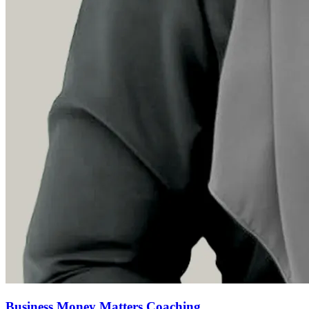
Business Money Matters Coaching