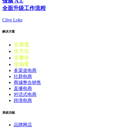
借脑 A.I.
全面升级工作流程
Clive Loke
解决方案
全渠道
电商
全方位
零售
全整合
营销
全场景
会员
多渠道电商
社群电商
商城整合销售
直播电商
对话式电商
跨境电商
系统功能
品牌网店