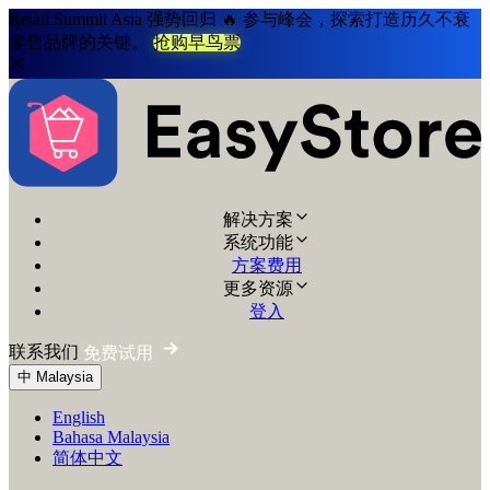
Retail Summit Asia 强势回归 🔥 参与峰会，探索打造历久不衰
零售品牌的关键。
抢购早鸟票
解决方案
系统功能
方案费用
更多资源
登入
联系我们
免费试用
中
Malaysia
English
Bahasa Malaysia
简体中文