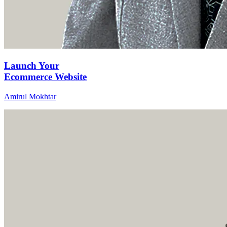
Launch Your
Ecommerce Website
Amirul Mokhtar