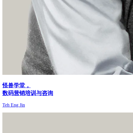
怪兽学堂，
数码营销培训与咨询
Teh Eng Jin