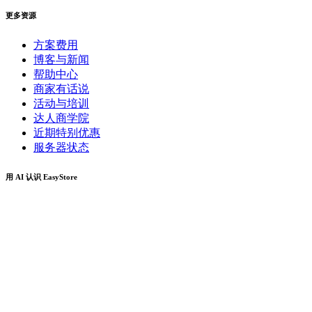
更多资源
方案费用
博客与新闻
帮助中心
商家有话说
活动与培训
达人商学院
近期特别优惠
服务器状态
用 AI 认识 EasyStore