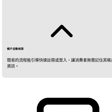
帳戶自動偵測
簡易的流程能引導快速註冊或登入，讓消費者無需記住其帳
資訊。