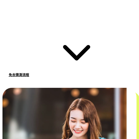
免去猜測流程