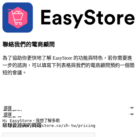
聯絡我們的電商顧問
為了協助你更快地了解 EasyStore 的功能與特色，若你需要進
一步的諮詢，可以填寫下列表格與我們的電商顧問預約一個簡
短的會議。
姓名
公司/品牌
電子郵件
手機號碼
產業類別
門市數量
您想要諮詢的問題