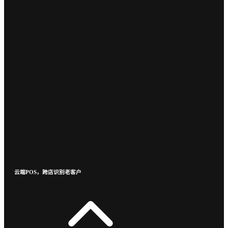
云端POS，跨店识别老客户