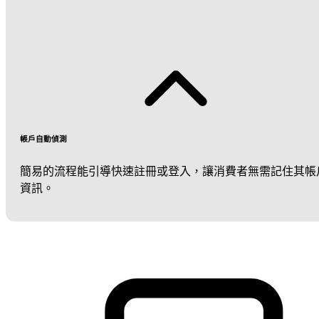
帳戶自動偵測
簡易的流程能引導快速註冊或登入，讓消費者無需記住其帳
資訊。