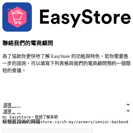
聯絡我們的電商顧問
為了協助你更快地了解 EasyStore 的功能與特色，若你需要進
一步的諮詢，可以填寫下列表格與我們的電商顧問預約一個簡
短的會議。
姓名
公司/品牌
電子郵件
手機號碼
產業類別
門市數量
您想要諮詢的問題