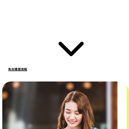
免去猜測流程